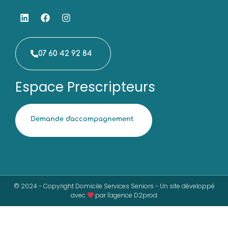
07 60 42 92 84
Espace Prescripteurs
Demande d'accompagnement
© 2024 - Copyright Domicile Services Seniors - Un site développé
avec
par l'agence D2prod