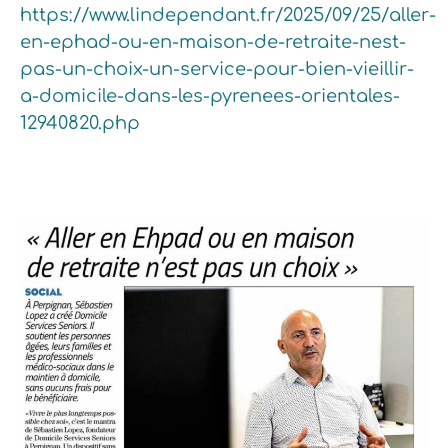
https://www.lindependant.fr/2025/09/25/aller-
en-ephad-ou-en-maison-de-retraite-nest-
pas-un-choix-un-service-pour-bien-vieillir-
a-domicile-dans-les-pyrenees-orientales-
12940820.php