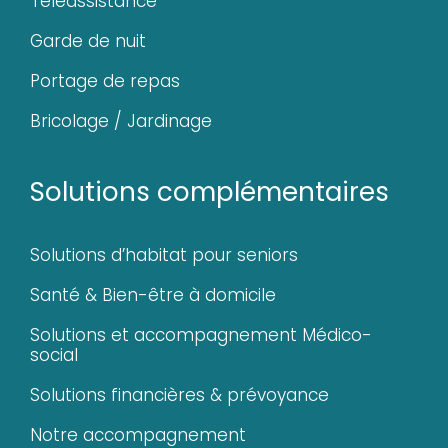
Téléassistance
Garde de nuit
Portage de repas
Bricolage / Jardinage
Solutions complémentaires
Solutions d’habitat pour seniors
Santé & Bien-être à domicile
Solutions et accompagnement Médico-
social
Solutions financières & prévoyance
Notre accompagnement