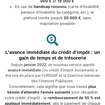
000 €
et
18 000 €
En cas de
handicap reconnu
(carte d’invalidité,
pension d’invalidité 3e catégorie, etc.), le
plafond monte jusqu’à
20 000 €
, sans
majoration possible
L’avance immédiate du crédit d’impôt : un
gain de temps et de trésorerie
Depuis
janvier 2022
, un nouveau service appelé
avance immédiate
(ou crédit d’impôt instantané) a
été mis en place par l’URSSAF et la Direction Générale
des Finances Publiques.
Concrètement, cela signifie que vous n’avez
plus
besoin d’attendre l’année suivante
pour récupérer
votre crédit d’impôt : le
remboursement de 50 % est
appliqué immédiatement
, dès le paiement de chaque