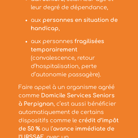
leur degré de dépendance,
aux
personnes en situation de
handicap
,
aux personnes
fragilisées
temporairement
(convalescence, retour
d’hospitalisation, perte
d’autonomie passagère).
Faire appel à un organisme agréé
comme
Domicile Services Seniors
à Perpignan
, c’est aussi bénéficier
automatiquement de certains
dispositifs comme le
crédit d’impôt
de 50 %
ou l’
avance immédiate de
l’URSSAF
, avec un