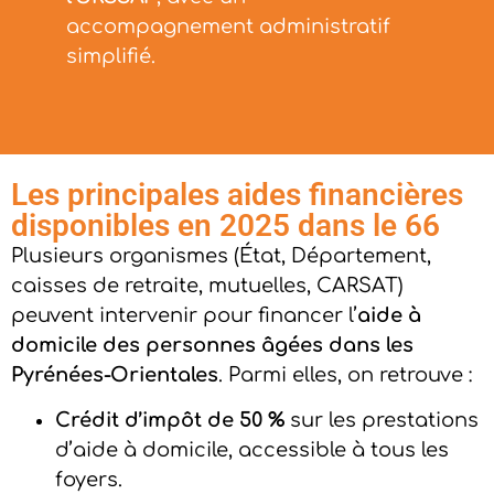
accompagnement administratif
simplifié.
Les principales aides financières
disponibles en 2025 dans le 66
Plusieurs organismes (État, Département,
caisses de retraite, mutuelles, CARSAT)
peuvent intervenir pour financer l’
aide à
domicile des personnes âgées dans les
Pyrénées-Orientales
. Parmi elles, on retrouve :
Crédit d’impôt de 50 %
sur les prestations
d’aide à domicile, accessible à tous les
foyers.