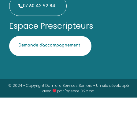
07 60 42 92 84
Espace Prescripteurs
Demande d'accompagnement
© 2024 - Copyright Domicile Services Seniors - Un site développé
avec
par l'agence D2prod