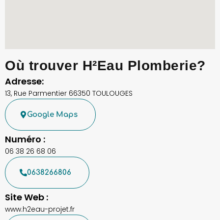
Où trouver H²Eau Plomberie?
Adresse:
13, Rue Parmentier 66350 TOULOUGES
Google Maps
Numéro :
06 38 26 68 06
0638266806
Site Web :
www.h2eau-projet.fr