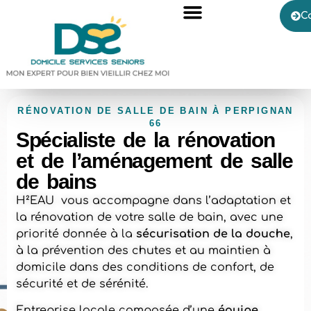
C
RÉNOVATION DE SALLE DE BAIN À PERPIGNAN
66
Spécialiste de la rénovation
et de l’aménagement de salle
de bains
H²EAU vous accompagne dans l’adaptation et
la rénovation de votre salle de bain, avec une
priorité donnée à la
sécurisation de la douche
,
à la prévention des chutes et au maintien à
domicile dans des conditions de confort, de
sécurité et de sérénité.
Entreprise locale composée d’une
équipe