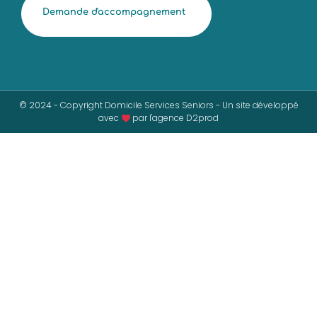
Demande d'accompagnement
© 2024 - Copyright Domicile Services Seniors - Un site développé
avec
par l'agence D2prod