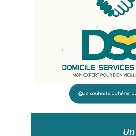
Je souhaite adhérer a
Un