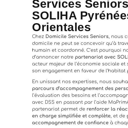
Services Seniors
SOLIHA Pyrénée
Orientales
Chez
Domicile Services Seniors
, nous 
domicile ne peut se concevoir qu’à traver
humain et coordonné. C’est pourquoi 
d’annoncer notre
partenariat avec SOL
acteur majeur de l’économie sociale et 
son engagement en faveur de l’habitat p
En unissant nos expertises, nous souh
parcours d’accompagnement des pers
l’évaluation des besoins et l’accompag
avec DSS en passant par l’aide MaPrim
partenariat permet de
renforcer la réact
en charge simplifiée et complète
, et de
accompagnement de confiance
à chaqu