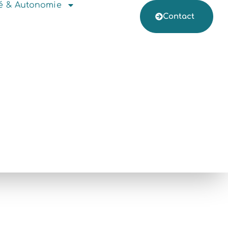
té & Autonomie
Contact