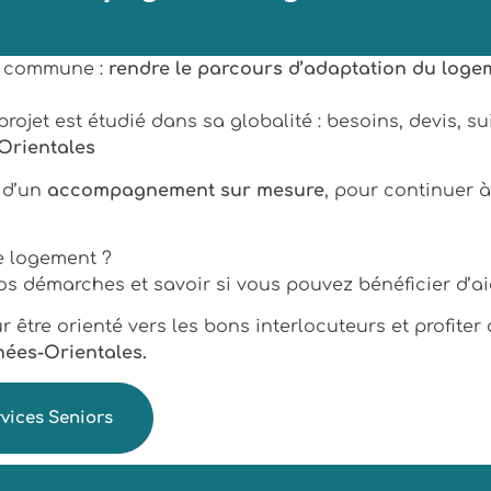
té commune :
rendre le parcours d’adaptation du logem
projet est étudié dans sa globalité : besoins, devis, 
Orientales
e d’un
accompagnement sur mesure
, pour continuer à
e logement ?
 démarches et savoir si vous pouvez bénéficier d’ai
 être orienté vers les bons interlocuteurs et profiter
nées-Orientales.
rvices Seniors