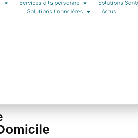
e
Services à la personne
Solutions San
Solutions financières
Actus
e
Domicile