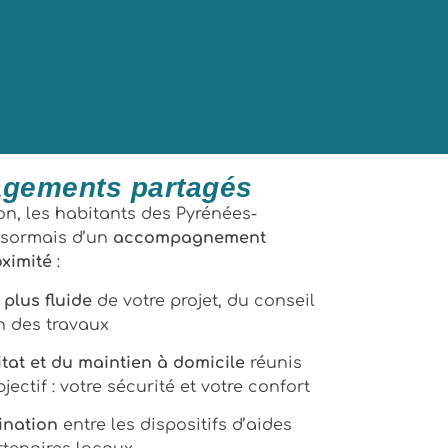
agements partagés
on, les habitants des Pyrénées-
ésormais d’un
accompagnement
oximité
:
plus fluide
de votre projet, du conseil
on des travaux
itat et du maintien à domicile
réunis
ctif : votre sécurité et votre confort
ination
entre les dispositifs d’aides