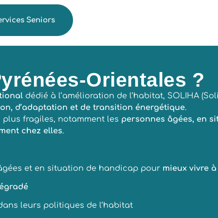
ervices Seniors
yrénées-Orientales ?
tional
dédié à l’amélioration de l’habitat, SOLIHA (So
on, d’adaptation et de transition énergétique
.
s plus fragiles, notamment les
personnes âgées, en si
ment chez elles
.
gées et en situation de handicap pour
mieux vivre à
 dégradé
ans leurs politiques de l’habitat