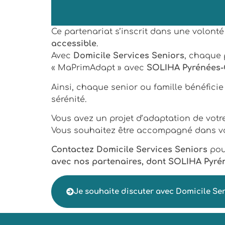
Ce partenariat s’inscrit dans une volon
accessible
.
Avec
Domicile Services Seniors
, chaque 
« MaPrimAdapt » avec
SOLIHA Pyrénées-
Ainsi, chaque senior ou famille bénéfici
sérénité.
Vous avez un projet d’adaptation de votr
Vous souhaitez être accompagné dans vos
Contactez Domicile Services Seniors
pour
avec nos partenaires, dont SOLIHA Pyré
Je souhaite discuter avec Domicile Se