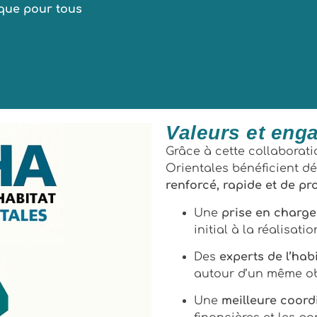
ique pour tous
Valeurs et eng
Grâce à cette collaborati
Orientales bénéficient d
renforcé, rapide et de pr
Une
prise en charge 
initial à la réalisati
Des
experts de l’hab
autour d’un même obje
Une
meilleure coord