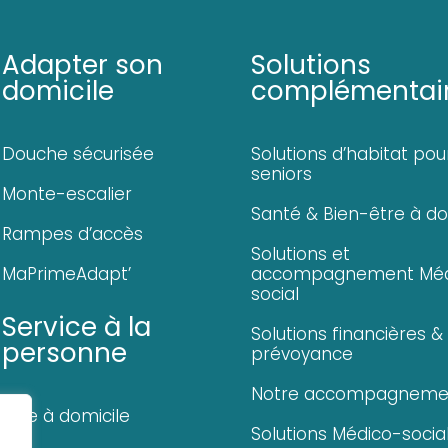
Adapter son
Solutions
domicile
complémentai
Douche sécurisée
Solutions d’habitat pou
seniors
Monte-escalier
Santé & Bien-être à do
Rampes d’accès
Solutions et
MaPrimeAdapt’
accompagnement Méd
social
Service à la
Solutions financières &
personne
prévoyance
Notre accompagneme
Aide à domicile
Solutions Médico-socia