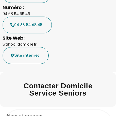
Numéro :
04 68 54 65 45
04 68 54 65 45
Site Web :
wahoo-domicile.fr
Site internet
Contacter Domicile
Service Seniors
Nom et prénom