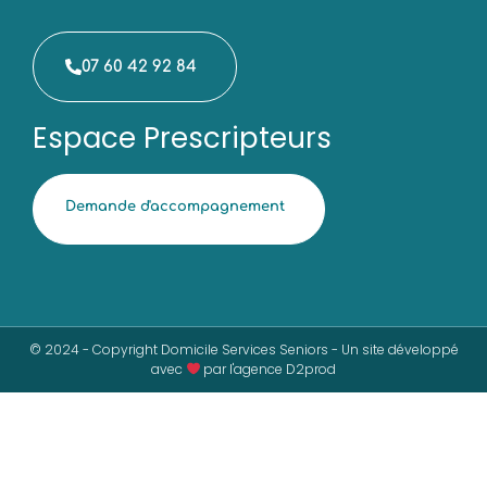
07 60 42 92 84
Espace Prescripteurs
Demande d'accompagnement
© 2024 - Copyright Domicile Services Seniors - Un site développé
avec
par l'agence D2prod