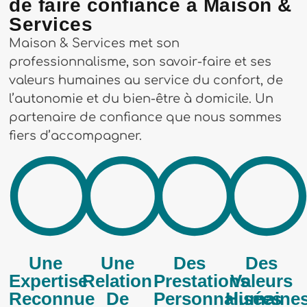
de faire confiance à Maison &
Services
Maison & Services met son
professionnalisme, son savoir-faire et ses
valeurs humaines au service du confort, de
l’autonomie et du bien-être à domicile. Un
partenaire de confiance que nous sommes
fiers d’accompagner.
Une
Une
Des
Des
Expertise
Relation
Prestations
Valeurs
Reconnue
De
Personnalisées
Humaine