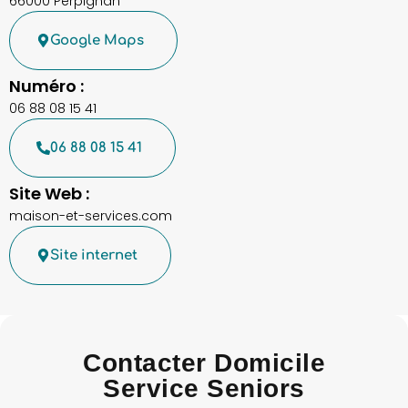
66000 Perpignan
Google Maps
Numéro :
06 88 08 15 41
06 88 08 15 41
Site Web :
maison-et-services.com
Site internet
Contacter Domicile
Service Seniors