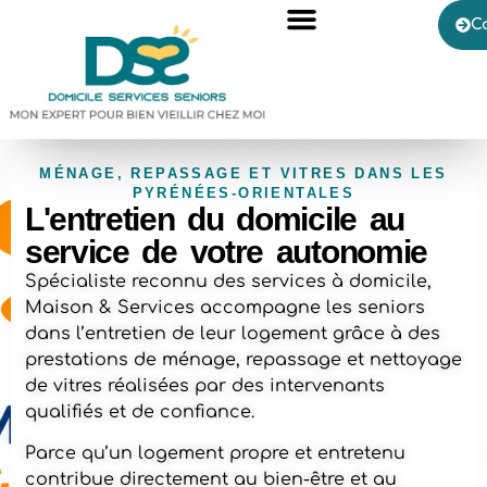
C
MÉNAGE, REPASSAGE ET VITRES DANS LES
PYRÉNÉES-ORIENTALES
L'entretien du domicile au
service de votre autonomie
Spécialiste reconnu des services à domicile,
Maison & Services accompagne les seniors
dans l’entretien de leur logement grâce à des
prestations de ménage, repassage et nettoyage
de vitres réalisées par des intervenants
qualifiés et de confiance.
Parce qu’un logement propre et entretenu
contribue directement au bien-être et au