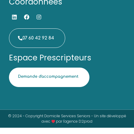
Coordonnées
07 60 42 92 84
Espace Prescripteurs
Demande d'accompagnement
© 2024 - Copyright Domicile Services Seniors - Un site développé
avec
par l'agence D2prod